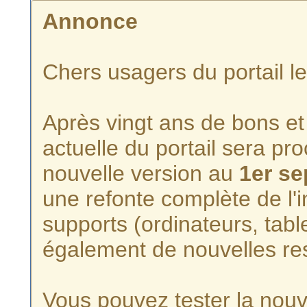
Annonce
Chers usagers du portail l
Après vingt ans de bons et 
actuelle du portail sera p
nouvelle version au
1er s
une refonte complète de l'i
supports (ordinateurs, tabl
également de nouvelles re
Vous pouvez tester la nouve