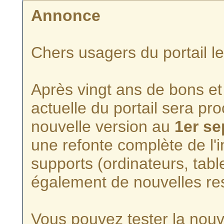
Annonce
Chers usagers du portail l
Après vingt ans de bons et 
actuelle du portail sera p
nouvelle version au
1er s
une refonte complète de l'i
supports (ordinateurs, tabl
également de nouvelles re
Vous pouvez tester la nouve