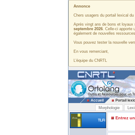
Annonce
Chers usagers du portail lexical d
Après vingt ans de bons et loyaux 
septembre 2026
. Celle-ci apporte
également de nouvelles ressources
Vous pouvez tester la nouvelle vers
En vous remerciant,
L'équipe du CNRTL
Accueil
Portail lexi
Morphologie
Lexi
Entrez u
TLFi