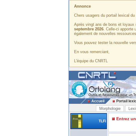
Annonce
Chers usagers du portail lexical d
Après vingt ans de bons et loyaux 
septembre 2026
. Celle-ci apporte
également de nouvelles ressources
Vous pouvez tester la nouvelle vers
En vous remerciant,
L'équipe du CNRTL
Accueil
Portail lexi
Morphologie
Lexi
Entrez u
TLFi