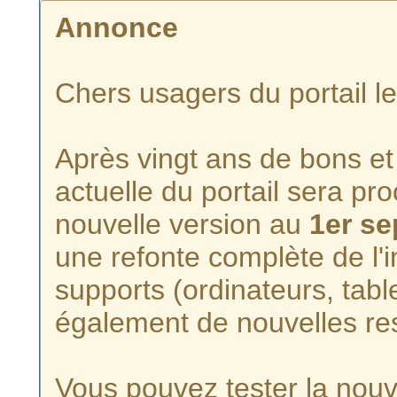
Annonce
Chers usagers du portail l
Après vingt ans de bons et 
actuelle du portail sera p
nouvelle version au
1er s
une refonte complète de l'i
supports (ordinateurs, tabl
également de nouvelles re
Vous pouvez tester la nouve