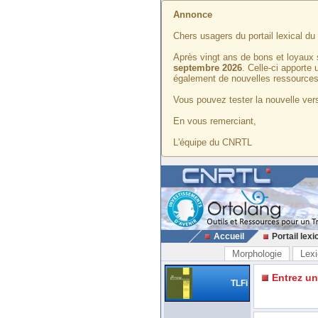
Annonce
Chers usagers du portail lexical d
Après vingt ans de bons et loyaux 
septembre 2026
. Celle-ci apporte
également de nouvelles ressources
Vous pouvez tester la nouvelle vers
En vous remerciant,
L'équipe du CNRTL
Accueil
Portail lexi
Morphologie
Lexi
Entrez u
TLFi