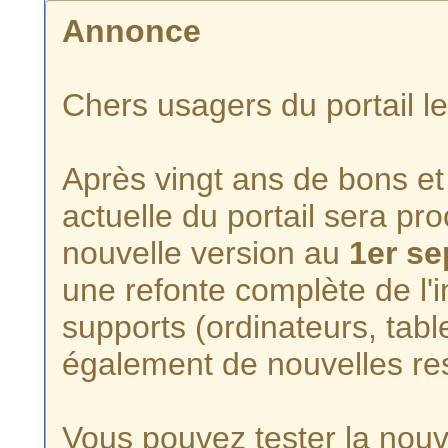
Annonce
Chers usagers du portail l
Après vingt ans de bons et 
actuelle du portail sera p
nouvelle version au
1er s
une refonte complète de l'i
supports (ordinateurs, tabl
également de nouvelles re
Vous pouvez tester la nouve