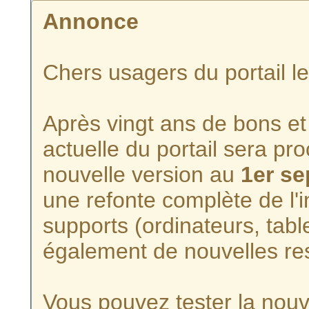
Annonce
Chers usagers du portail l
Après vingt ans de bons et 
actuelle du portail sera p
nouvelle version au
1er s
une refonte complète de l'i
supports (ordinateurs, tabl
également de nouvelles re
Vous pouvez tester la nouve