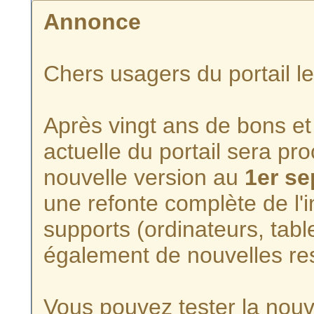
Annonce
Chers usagers du portail l
Après vingt ans de bons et 
actuelle du portail sera p
nouvelle version au
1er s
une refonte complète de l'i
supports (ordinateurs, tabl
également de nouvelles re
Vous pouvez tester la nouve