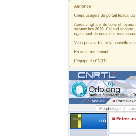
Annonce
Chers usagers du portail lexical d
Après vingt ans de bons et loyaux 
septembre 2026
. Celle-ci apporte
également de nouvelles ressources
Vous pouvez tester la nouvelle vers
En vous remerciant,
L'équipe du CNRTL
Accueil
Portail lexi
Morphologie
Lexi
Entrez u
TLFi