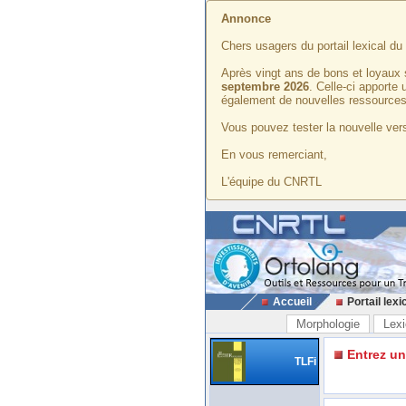
Annonce
Chers usagers du portail lexical d
Après vingt ans de bons et loyaux 
septembre 2026
. Celle-ci apporte
également de nouvelles ressources
Vous pouvez tester la nouvelle vers
En vous remerciant,
L'équipe du CNRTL
Accueil
Portail lexi
Morphologie
Lexi
Entrez u
TLFi