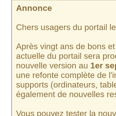
Annonce
Chers usagers du portail l
Après vingt ans de bons et 
actuelle du portail sera p
nouvelle version au
1er s
une refonte complète de l'i
supports (ordinateurs, tabl
également de nouvelles re
Vous pouvez tester la nouve