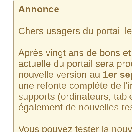
Annonce
Chers usagers du portail l
Après vingt ans de bons et 
actuelle du portail sera p
nouvelle version au
1er s
une refonte complète de l'i
supports (ordinateurs, tabl
également de nouvelles re
Vous pouvez tester la nouve