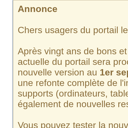
Annonce
Chers usagers du portail l
Après vingt ans de bons et 
actuelle du portail sera p
nouvelle version au
1er s
une refonte complète de l'i
supports (ordinateurs, tabl
également de nouvelles re
Vous pouvez tester la nouve