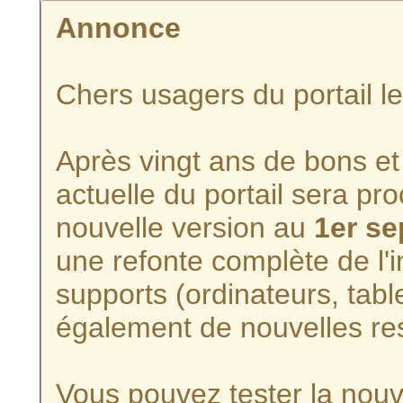
Annonce
Chers usagers du portail l
Après vingt ans de bons et 
actuelle du portail sera p
nouvelle version au
1er s
une refonte complète de l'i
supports (ordinateurs, tabl
également de nouvelles re
Vous pouvez tester la nouve