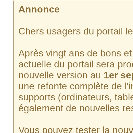
Annonce
Chers usagers du portail l
Après vingt ans de bons et 
actuelle du portail sera p
nouvelle version au
1er s
une refonte complète de l'i
supports (ordinateurs, tabl
également de nouvelles re
Vous pouvez tester la nouve