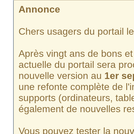
Annonce
Chers usagers du portail l
Après vingt ans de bons et 
actuelle du portail sera p
nouvelle version au
1er s
une refonte complète de l'i
supports (ordinateurs, tabl
également de nouvelles re
Vous pouvez tester la nouve