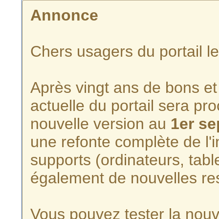
Annonce
Chers usagers du portail l
Après vingt ans de bons et 
actuelle du portail sera p
nouvelle version au
1er s
une refonte complète de l'i
supports (ordinateurs, tabl
également de nouvelles re
Vous pouvez tester la nouve