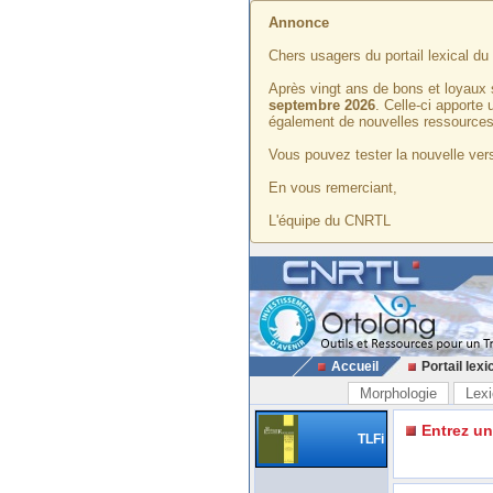
Annonce
Chers usagers du portail lexical d
Après vingt ans de bons et loyaux 
septembre 2026
. Celle-ci apporte
également de nouvelles ressources
Vous pouvez tester la nouvelle vers
En vous remerciant,
L'équipe du CNRTL
Accueil
Portail lexi
Morphologie
Lexi
Entrez u
TLFi