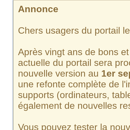
Annonce
Chers usagers du portail l
Après vingt ans de bons et 
actuelle du portail sera p
nouvelle version au
1er s
une refonte complète de l'i
supports (ordinateurs, tabl
également de nouvelles re
Vous pouvez tester la nouve