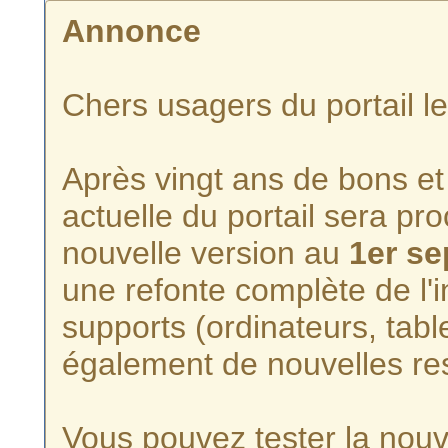
Annonce
Chers usagers du portail l
Après vingt ans de bons et 
actuelle du portail sera p
nouvelle version au
1er s
une refonte complète de l'i
supports (ordinateurs, tabl
également de nouvelles re
Vous pouvez tester la nouve