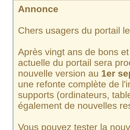
Annonce
Chers usagers du portail l
Après vingt ans de bons et 
actuelle du portail sera p
nouvelle version au
1er s
une refonte complète de l'i
supports (ordinateurs, tabl
également de nouvelles re
Vous pouvez tester la nouve