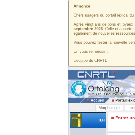
Annonce
Chers usagers du portail lexical d
Après vingt ans de bons et loyaux 
septembre 2026
. Celle-ci apporte
également de nouvelles ressources
Vous pouvez tester la nouvelle vers
En vous remerciant,
L'équipe du CNRTL
Accueil
Portail lexi
Morphologie
Lexi
Entrez u
TLFi