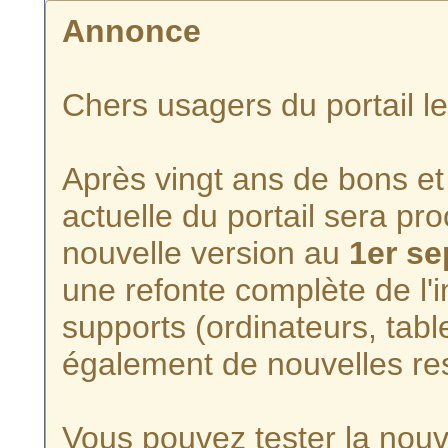
Annonce
Chers usagers du portail l
Après vingt ans de bons et 
actuelle du portail sera p
nouvelle version au
1er s
une refonte complète de l'i
supports (ordinateurs, tabl
également de nouvelles re
Vous pouvez tester la nouve