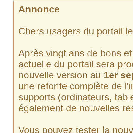
Annonce
Chers usagers du portail l
Après vingt ans de bons et 
actuelle du portail sera p
nouvelle version au
1er s
une refonte complète de l'i
supports (ordinateurs, tabl
également de nouvelles re
Vous pouvez tester la nouve