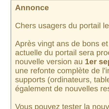
Annonce
Chers usagers du portail l
Après vingt ans de bons et 
actuelle du portail sera p
nouvelle version au
1er s
une refonte complète de l'i
supports (ordinateurs, tabl
également de nouvelles re
Vous pouvez tester la nouve