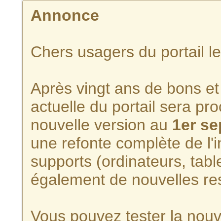
Annonce
Chers usagers du portail l
Après vingt ans de bons et 
actuelle du portail sera p
nouvelle version au
1er s
une refonte complète de l'i
supports (ordinateurs, tabl
également de nouvelles re
Vous pouvez tester la nouve