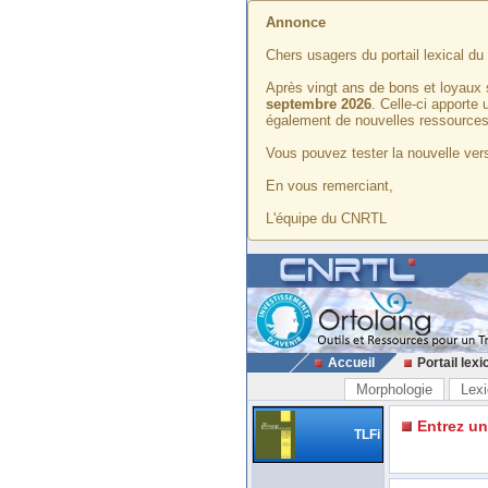
Annonce
Chers usagers du portail lexical d
Après vingt ans de bons et loyaux 
septembre 2026
. Celle-ci apporte
également de nouvelles ressources
Vous pouvez tester la nouvelle vers
En vous remerciant,
L'équipe du CNRTL
Accueil
Portail lexi
Morphologie
Lexi
Entrez u
TLFi