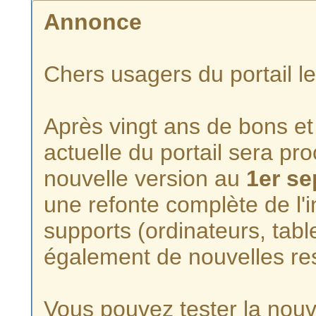
Annonce
Chers usagers du portail l
Après vingt ans de bons et 
actuelle du portail sera p
nouvelle version au
1er s
une refonte complète de l'i
supports (ordinateurs, tabl
également de nouvelles re
Vous pouvez tester la nouve