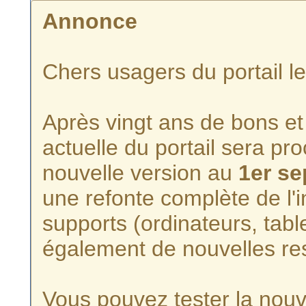
Annonce
Chers usagers du portail l
Après vingt ans de bons et 
actuelle du portail sera p
nouvelle version au
1er s
une refonte complète de l'i
supports (ordinateurs, tabl
également de nouvelles re
Vous pouvez tester la nouve