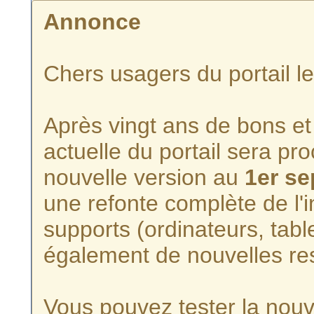
Annonce
Chers usagers du portail l
Après vingt ans de bons et 
actuelle du portail sera p
nouvelle version au
1er s
une refonte complète de l'i
supports (ordinateurs, tabl
également de nouvelles re
Vous pouvez tester la nouve