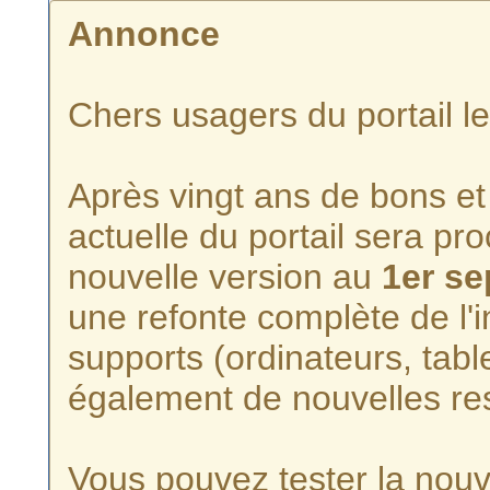
Annonce
Chers usagers du portail l
Après vingt ans de bons et 
actuelle du portail sera p
nouvelle version au
1er s
une refonte complète de l'i
supports (ordinateurs, tabl
également de nouvelles re
Vous pouvez tester la nouve