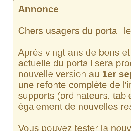
Annonce
Chers usagers du portail l
Après vingt ans de bons et 
actuelle du portail sera p
nouvelle version au
1er s
une refonte complète de l'i
supports (ordinateurs, tabl
également de nouvelles re
Vous pouvez tester la nouve