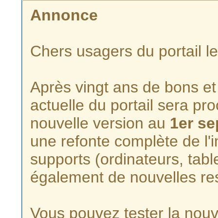
Annonce
Chers usagers du portail l
Après vingt ans de bons et 
actuelle du portail sera p
nouvelle version au
1er s
une refonte complète de l'i
supports (ordinateurs, tabl
également de nouvelles re
Vous pouvez tester la nouve