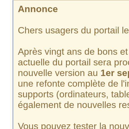
Annonce
Chers usagers du portail l
Après vingt ans de bons et 
actuelle du portail sera p
nouvelle version au
1er s
une refonte complète de l'i
supports (ordinateurs, tabl
également de nouvelles re
Vous pouvez tester la nouve