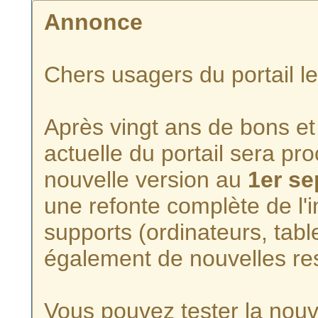
Annonce
Chers usagers du portail l
Après vingt ans de bons et 
actuelle du portail sera p
nouvelle version au
1er s
une refonte complète de l'i
supports (ordinateurs, tabl
également de nouvelles re
Vous pouvez tester la nouve