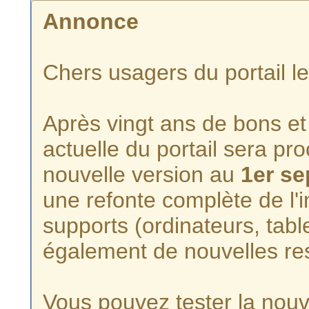
Annonce
Chers usagers du portail l
Après vingt ans de bons et 
actuelle du portail sera p
nouvelle version au
1er s
une refonte complète de l'i
supports (ordinateurs, tabl
également de nouvelles re
Vous pouvez tester la nouve