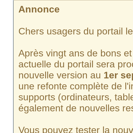
Annonce
Chers usagers du portail l
Après vingt ans de bons et 
actuelle du portail sera p
nouvelle version au
1er s
une refonte complète de l'i
supports (ordinateurs, tabl
également de nouvelles re
Vous pouvez tester la nouve