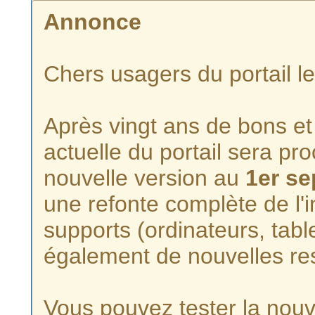
Annonce
Chers usagers du portail l
Après vingt ans de bons et 
actuelle du portail sera p
nouvelle version au
1er s
une refonte complète de l'i
supports (ordinateurs, tabl
également de nouvelles re
Vous pouvez tester la nouve