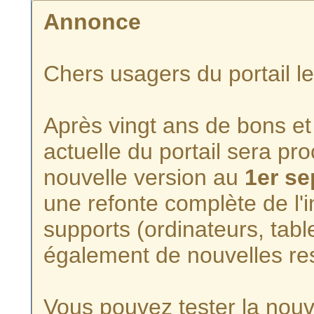
Annonce
Chers usagers du portail l
Après vingt ans de bons et 
actuelle du portail sera p
nouvelle version au
1er s
une refonte complète de l'i
supports (ordinateurs, tabl
également de nouvelles re
Vous pouvez tester la nouve