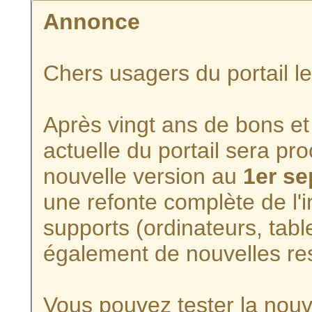
Annonce
Chers usagers du portail l
Après vingt ans de bons et 
actuelle du portail sera p
nouvelle version au
1er s
une refonte complète de l'i
supports (ordinateurs, tabl
également de nouvelles re
Vous pouvez tester la nouve