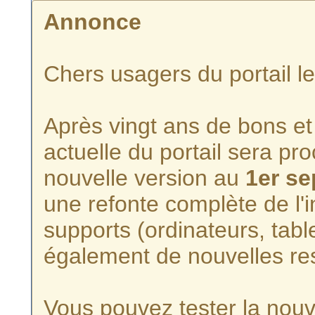
Annonce
Chers usagers du portail l
Après vingt ans de bons et 
actuelle du portail sera p
nouvelle version au
1er s
une refonte complète de l'i
supports (ordinateurs, tabl
également de nouvelles re
Vous pouvez tester la nouve