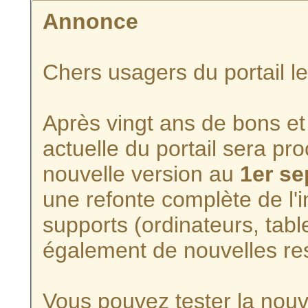
Annonce
Chers usagers du portail l
Après vingt ans de bons et 
actuelle du portail sera p
nouvelle version au
1er s
une refonte complète de l'i
supports (ordinateurs, tabl
également de nouvelles re
Vous pouvez tester la nouve