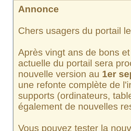
Annonce
Chers usagers du portail l
Après vingt ans de bons et 
actuelle du portail sera p
nouvelle version au
1er s
une refonte complète de l'i
supports (ordinateurs, tabl
également de nouvelles re
Vous pouvez tester la nouve