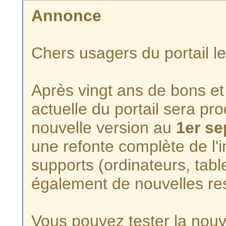
Annonce
Chers usagers du portail l
Après vingt ans de bons et 
actuelle du portail sera p
nouvelle version au
1er s
une refonte complète de l'i
supports (ordinateurs, tabl
également de nouvelles re
Vous pouvez tester la nouve