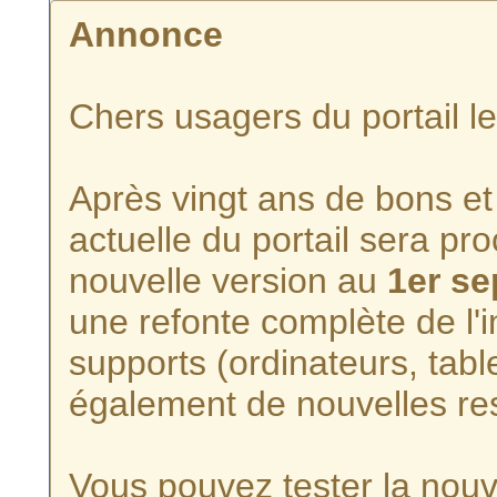
Annonce
Chers usagers du portail l
Après vingt ans de bons et 
actuelle du portail sera p
nouvelle version au
1er s
une refonte complète de l'i
supports (ordinateurs, tabl
également de nouvelles re
Vous pouvez tester la nouve