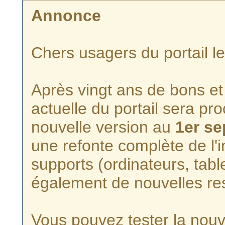
Annonce
Chers usagers du portail l
Après vingt ans de bons et 
actuelle du portail sera p
nouvelle version au
1er s
une refonte complète de l'i
supports (ordinateurs, tabl
également de nouvelles re
Vous pouvez tester la nouve