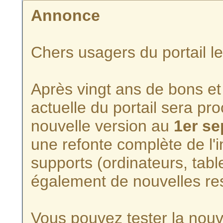
Annonce
Chers usagers du portail l
Après vingt ans de bons et 
actuelle du portail sera p
nouvelle version au
1er s
une refonte complète de l'i
supports (ordinateurs, tabl
également de nouvelles re
Vous pouvez tester la nouve