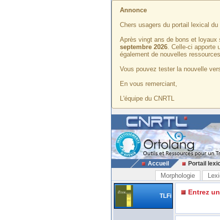
Annonce
Chers usagers du portail lexical d
Après vingt ans de bons et loyaux 
septembre 2026
. Celle-ci apporte
également de nouvelles ressources
Vous pouvez tester la nouvelle vers
En vous remerciant,
L'équipe du CNRTL
Accueil
Portail lexi
Morphologie
Lexi
Entrez u
TLFi