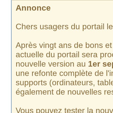
Annonce
Chers usagers du portail l
Après vingt ans de bons et 
actuelle du portail sera p
nouvelle version au
1er s
une refonte complète de l'i
supports (ordinateurs, tabl
également de nouvelles re
Vous pouvez tester la nouve